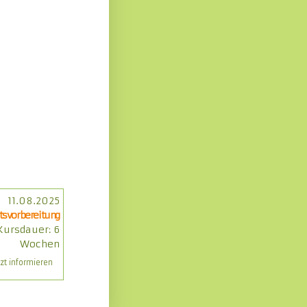
11.08.2025
tsvorbereitung
Kursdauer: 6
Wochen
tzt informieren