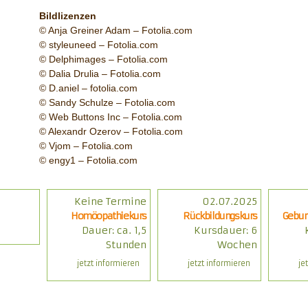
Bildlizenzen
© Anja Greiner Adam – Fotolia.com
© styleuneed – Fotolia.com
© Delphimages – Fotolia.com
© Dalia Drulia – Fotolia.com
© D.aniel – fotolia.com
© Sandy Schulze – Fotolia.com
© Web Buttons Inc – Fotolia.com
© Alexandr Ozerov – Fotolia.com
© Vjom – Fotolia.com
© engy1 – Fotolia.com
Keine Termine
02.07.2025
Aktuelle
Kurse:
Homöopathiekurs
Rückbildungskurs
Gebur
Dauer: ca. 1,5
Kursdauer: 6
Stunden
Wochen
jetzt informieren
jetzt informieren
je