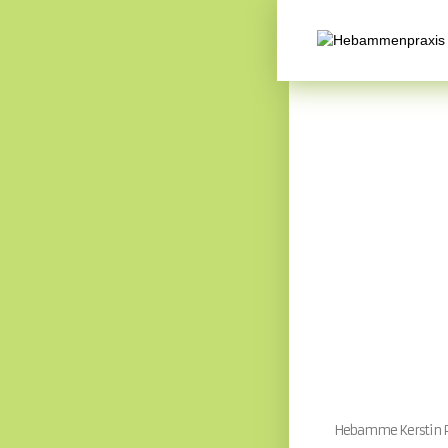
Hebamme Kerstin P