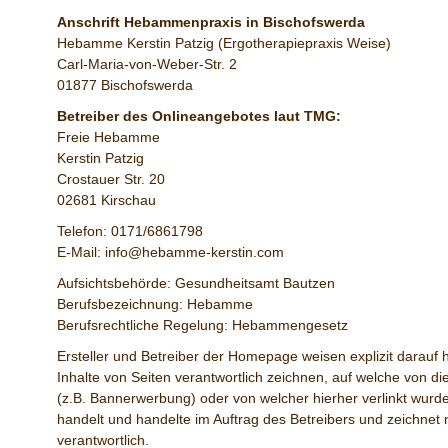
Anschrift Hebammenpraxis in Bischofswerda
Hebamme Kerstin Patzig (Ergotherapiepraxis Weise)
Carl-Maria-von-Weber-Str. 2
01877 Bischofswerda
Betreiber des Onlineangebotes laut TMG:
Freie Hebamme
Kerstin Patzig
Crostauer Str. 20
02681 Kirschau
Telefon: 0171/6861798
E-Mail: info@hebamme-kerstin.com
Aufsichtsbehörde: Gesundheitsamt Bautzen
Berufsbezeichnung: Hebamme
Berufsrechtliche Regelung: Hebammengesetz
Ersteller und Betreiber der Homepage weisen explizit darauf hi
Inhalte von Seiten verantwortlich zeichnen, auf welche von die
(z.B. Bannerwerbung) oder von welcher hierher verlinkt wurde.
handelt und handelte im Auftrag des Betreibers und zeichnet ni
verantwortlich.