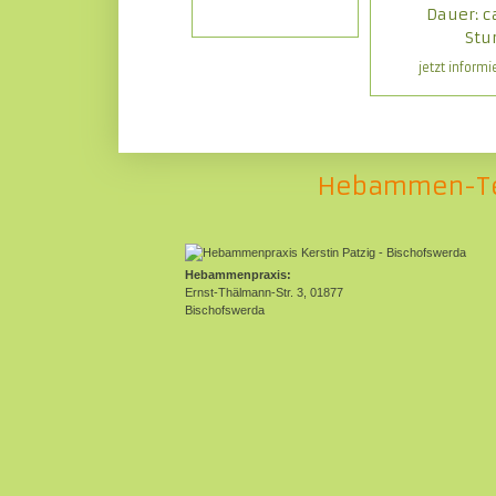
Dauer: ca
Stu
jetzt informi
Hebammen-Tele
Hebammenpraxis:
Ernst-Thälmann-Str. 3, 01877
Bischofswerda