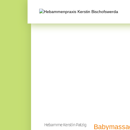
Hebamme Kerstin Patzig
Babymassa